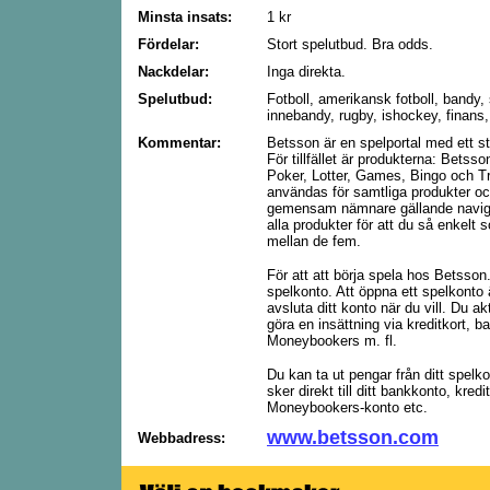
Minsta insats:
1 kr
Fördelar:
Stort spelutbud. Bra odds.
Nackdelar:
Inga direkta.
Spelutbud:
Fotboll, amerikansk fotboll, bandy,
innebandy, rugby, ishockey, finans,
Kommentar:
Betsson är en spelportal med ett st
För tillfället är produkterna: Betss
Poker, Lotter, Games, Bingo och Tr
användas för samtliga produkter och
gemensam nämnare gällande naviga
alla produkter för att du så enkelt 
mellan de fem.
För att att börja spela hos Betsso
spelkonto. Att öppna ett spelkonto 
avsluta ditt konto när du vill. Du a
göra en insättning via kreditkort, ba
Moneybookers m. fl.
Du kan ta ut pengar från ditt spelko
sker direkt till ditt bankkonto, kredi
Moneybookers-konto etc.
www.betsson.com
Webbadress: