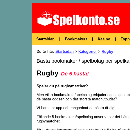
Startsidan
|
Bookmakers
|
Kasino
|
Topp
Du är här:
Startsidan
>
Kategorier
>
Rugby
Bästa
bookmaker / spelbolag
per spelka
Rugby
De 5 bästa!
Spelar du på rugbymatcher?
Men vilka bookmakers/spelbolag erbjuder egentligen s
de bästa oddsen och det största matchutbudet?
Vi har letat upp och rangordnat de bästa åt dig!
Följande 5 bookmakers/spelbolag anser vi har det bästa
rugbymatcher.
För att du som konsument och spelare ska kunna ställa krav på spelbo