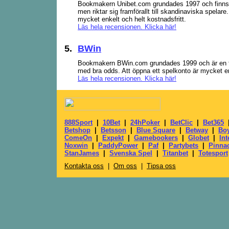
Bookmakern Unibet.com grundades 1997 och finns ti
men riktar sig framförallt till skandinaviska spelare
mycket enkelt och helt kostnadsfritt.
Läs hela recensionen. Klicka här!
5.
BWin
Bookmakern BWin.com grundades 1999 och är en 
med bra odds. Att öppna ett spelkonto är mycket enk
Läs hela recensionen. Klicka här!
888Sport
|
10Bet
|
24hPoker
|
BetClic
|
Bet365
Betshop
|
Betsson
|
Blue Square
|
Betway
|
Boy
ComeOn
|
Expekt
|
Gamebookers
|
Globet
|
Int
Noxwin
|
PaddyPower
|
Paf
|
Partybets
|
Pinna
StanJames
|
Svenska Spel
|
Titanbet
|
Totesport
Kontakta oss
|
Om oss
|
Tipsa oss