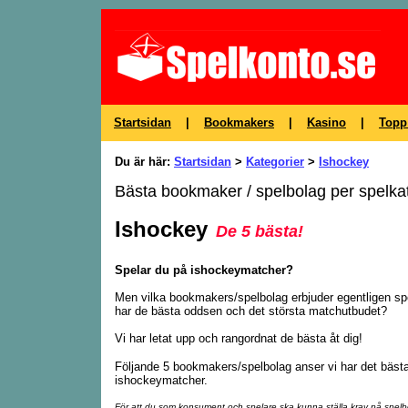
Startsidan
|
Bookmakers
|
Kasino
|
Topp
Du är här:
Startsidan
>
Kategorier
>
Ishockey
Bästa
bookmaker / spelbolag
per spelka
Ishockey
De 5 bästa!
Spelar du på ishockeymatcher?
Men vilka bookmakers/spelbolag erbjuder egentligen s
har de bästa oddsen och det största matchutbudet?
Vi har letat upp och rangordnat de bästa åt dig!
Följande 5 bookmakers/spelbolag anser vi har det bästa
ishockeymatcher.
För att du som konsument och spelare ska kunna ställa krav på spelbo